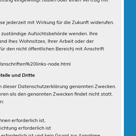
ese jederzeit mit Wirkung für die Zukunft widerufen.
ie zuständige Aufsichtsbehörde wenden. Ihre
nd Ihes Wohnsitzes, Ihrer Arbeit oder der
r den nicht öffentlichen Bereich) mit Anschrift
:
/anschriften%20links-node.html
elle und Dritte
in dieser Datenschutzerklärung genannten Zwecken.
eren als den genannten Zwecken findet nicht statt.
n:
n
nen erforderlich ist,
ichtung erforderlich ist
 erforderlich ist und kein Grund zur Annahme