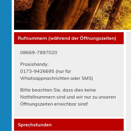
Rufnummern (während der Öffnungszeiten)
08669-7897020
Praxishandy:
0173-9426695 (nur für
Whatsappnachrichten oder SMS)
Bitte beachten Sie, dass dies keine
Notfallnummern sind und wir nur zu unseren
Öffnungszeiten erreichbar sind!
Sprechstunden