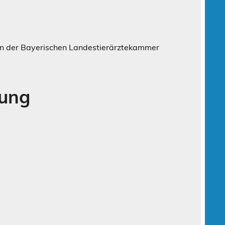
ten der Bayerischen Landestierärztekammer
rung