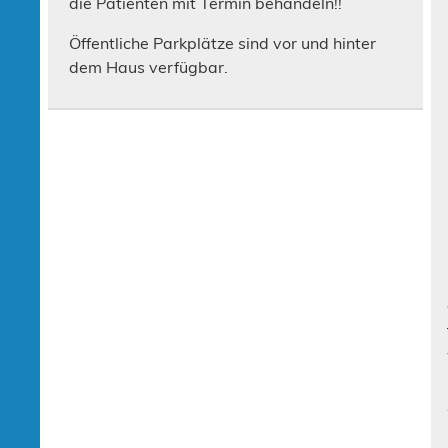
die Patienten mit Termin behandeln!!
Öffentliche Parkplätze sind vor und hinter
dem Haus verfügbar.