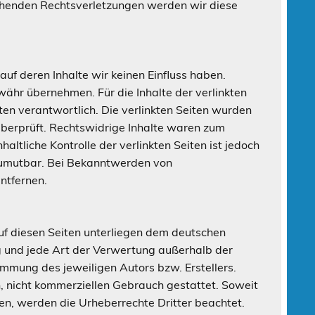
chenden Rechtsverletzungen werden wir diese
uf deren Inhalte wir keinen Einfluss haben.
währ übernehmen. Für die Inhalte der verlinkten
iten verantwortlich. Die verlinkten Seiten wurden
überprüft. Rechtswidrige Inhalte waren zum
altliche Kontrolle der verlinkten Seiten ist jedoch
 zumutbar. Bei Bekanntwerden von
ntfernen.
auf diesen Seiten unterliegen dem deutschen
ng und jede Art der Verwertung außerhalb der
immung des jeweiligen Autors bzw. Erstellers.
n, nicht kommerziellen Gebrauch gestattet. Soweit
rden, werden die Urheberrechte Dritter beachtet.