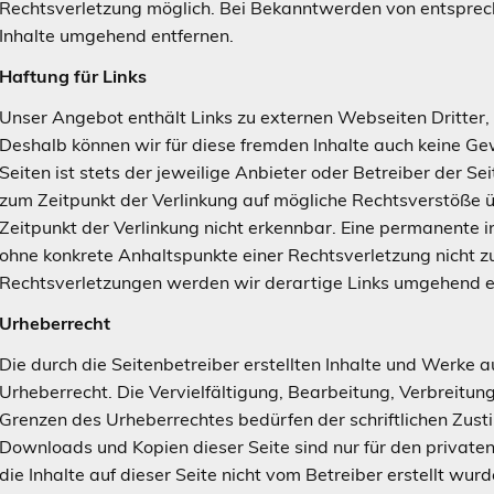
Rechtsverletzung möglich. Bei Bekanntwerden von entspre
Inhalte umgehend entfernen.
Haftung für Links
Unser Angebot enthält Links zu externen Webseiten Dritter, a
Deshalb können wir für diese fremden Inhalte auch keine Ge
Seiten ist stets der jeweilige Anbieter oder Betreiber der Se
zum Zeitpunkt der Verlinkung auf mögliche Rechtsverstöße 
Zeitpunkt der Verlinkung nicht erkennbar. Eine permanente inh
ohne konkrete Anhaltspunkte einer Rechtsverletzung nicht
Rechtsverletzungen werden wir derartige Links umgehend e
Urheberrecht
Die durch die Seitenbetreiber erstellten Inhalte und Werke 
Urheberrecht. Die Vervielfältigung, Bearbeitung, Verbreitu
Grenzen des Urheberrechtes bedürfen der schriftlichen Zust
Downloads und Kopien dieser Seite sind nur für den private
die Inhalte auf dieser Seite nicht vom Betreiber erstellt wu