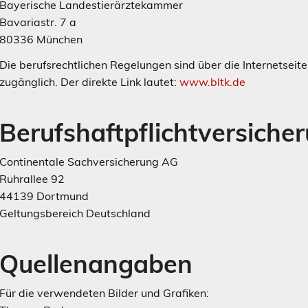
Bayerische Landestierärztekammer
Bavariastr. 7 a
80336 München
Die berufsrechtlichen Regelungen sind über die Internetsei
zugänglich. Der direkte Link lautet:
www.bltk.de
Berufshaftpflichtversiche
Continentale Sachversicherung AG
Ruhrallee 92
44139 Dortmund
Geltungsbereich Deutschland
Quellenangaben
Für die verwendeten Bilder und Grafiken: