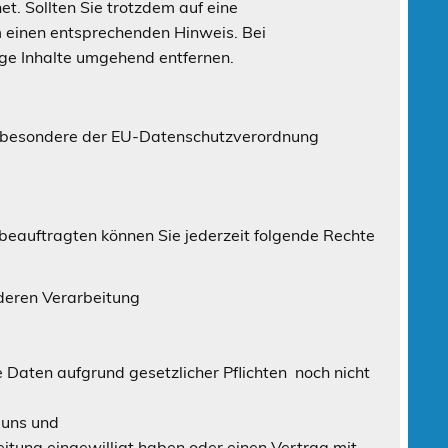
t. Sollten Sie trotzdem auf eine
 einen entsprechenden Hinweis. Bei
ge Inhalte umgehend entfernen.
insbesondere der EU-Datenschutzverordnung
auftragten können Sie jederzeit folgende Rechte
deren Verarbeitung
 Daten aufgrund gesetzlicher Pflichten noch nicht
 uns und
itung eingewilligt haben oder einen Vertrag mit