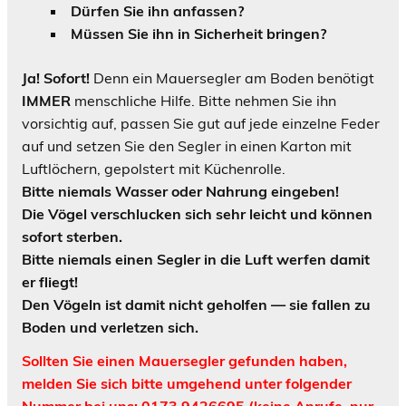
Dürfen Sie ihn anfassen?
Müssen Sie ihn in Sicherheit bringen?
Ja! Sofort!
Denn ein Mauersegler am Boden benötigt
IMMER
menschliche Hilfe. Bitte nehmen Sie ihn
vorsichtig auf, passen Sie gut auf jede einzelne Feder
auf und setzen Sie den Segler in einen Karton mit
Luftlöchern, gepolstert mit Küchenrolle.
Bitte niemals Wasser oder Nahrung eingeben!
Die Vögel verschlucken sich sehr leicht und können
sofort sterben.
Bitte niemals einen Segler in die Luft werfen damit
er fliegt!
Den Vögeln ist damit nicht geholfen — sie fallen zu
Boden und verletzen sich.
Sollten Sie einen Mauersegler gefunden haben,
melden Sie sich bitte umgehend unter folgender
Nummer bei uns:
0173 9426695 (keine Anrufe, nur